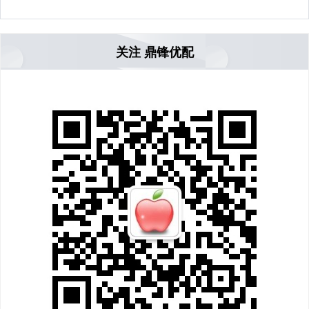
关注 鼎锋优配