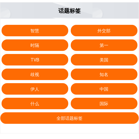
话题标签
智慧
外交部
时隔
第一
TVB
美国
歧视
知名
伊人
中国
什么
国际
全部话题标签