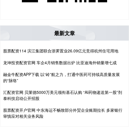
最新文章
股票配资114 滨江集团联合浙霁置业26.09亿元竞得杭州住宅用地
龙坤投资配资官网 车企4月销售数据出炉 比亚迪海外销量增七成
融金牛配资APP下载 以“岭”航之力，打通中医药可持续高质量发展
的“脉络”
汇配资官网 贝莱德5000万美元领衔基石认购 “AI药物递送第一股”剂
泰科技启动公开招股
股票配资开户官网 中东海运不畅致部分外贸企业账期拉长 多家银行
审慎应对相关业务风险