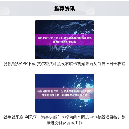
推荐资讯
扬帆配资APP下载 艾尔登法环黑夜君临卡初始界面及白屏应对全攻略
钱生钱配资 利元亨：为某头部车企提供的全固态电池整线项目按计划
推进交付及调试工作