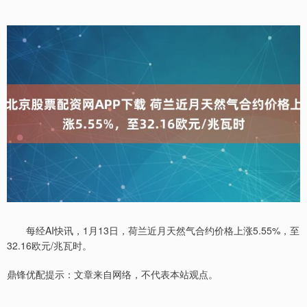
每经AI快讯，1月13日，荷兰近月天然气合约价格上涨5.55%，至
32.16欧元/兆瓦时。
鼎锋优配提示：文章来自网络，不代表本站观点。