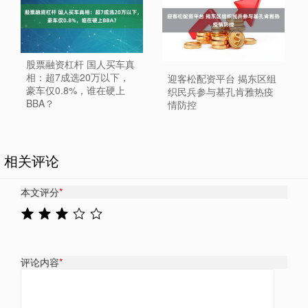
股票融资杠杆 国人买车真
相：超7成选20万以下，
迎客松配资平台 揭东区组
豪车仅0.8%，谁在硬上
织民兵参与基孔肯雅热疫
BBA？
情防控
相关评论
本文评分
*
评论内容
*