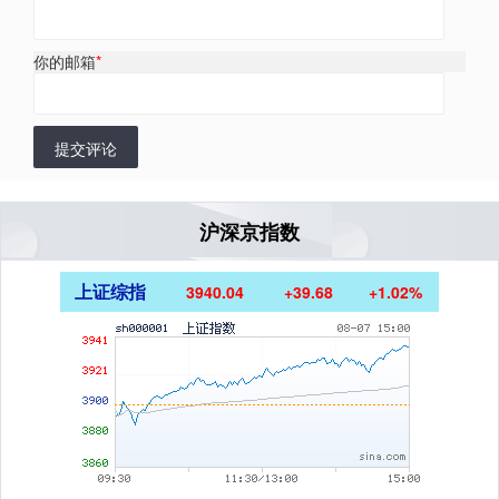
你的邮箱
*
提交评论
沪深京指数
上证综指
3940.04
+39.68
+1.02%