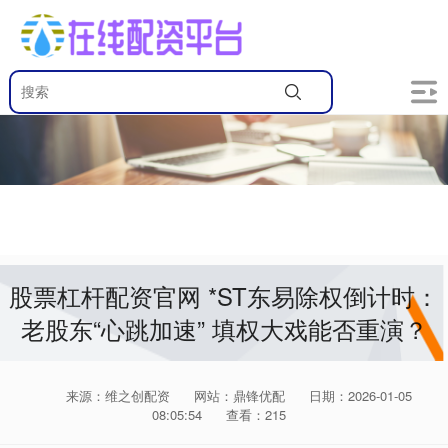
股票杠杆配资官网 *ST东易除权倒计时：
老股东“心跳加速” 填权大戏能否重演？
来源：维之创配资
网站：鼎锋优配
日期：2026-01-05
08:05:54
查看：215