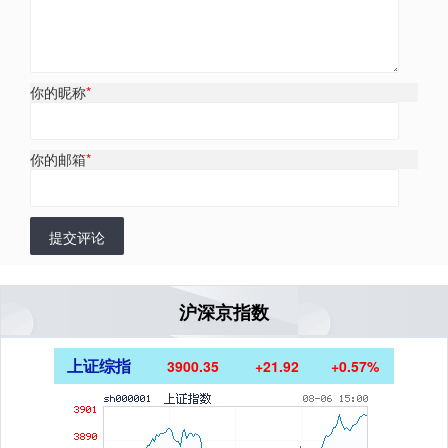
你的昵称
*
你的邮箱
*
提交评论
沪深京指数
上证综指
3900.35
+21.92
+0.57%