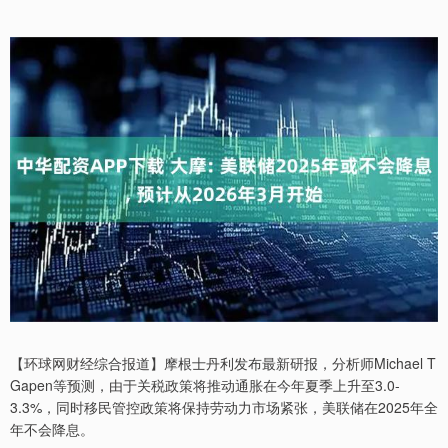
【环球网财经综合报道】摩根士丹利发布最新研报，分析师Michael T
Gapen等预测，由于关税政策将推动通胀在今年夏季上升至3.0-
3.3%，同时移民管控政策将保持劳动力市场紧张，美联储在2025年全
年不会降息。