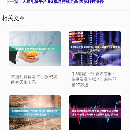
下一篇：
天猫配资平台 6G概念持续走高 国脉科技涨停
相关文章
牛8速配平台 香农芯创：
富捷配资官网 中小投资者
董事及高管拟合计减持不
的春天来了吗
超27万股