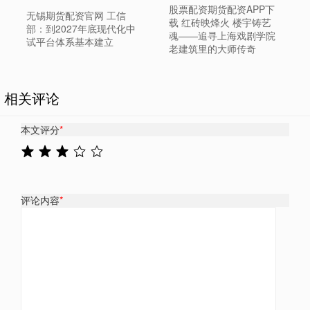
股票配资期货配资APP下
无锡期货配资官网 工信
载 红砖映烽火 楼宇铸艺
部：到2027年底现代化中
魂——追寻上海戏剧学院
试平台体系基本建立
老建筑里的大师传奇
相关评论
本文评分
*
评论内容
*