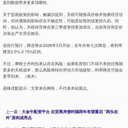
直到数据带来更多清晰性。
关于贸易政策的影响，鲍威尔提到，关税可能推高价格并拖累经济活
动，但对通胀的影响存在不确定性，可能是短暂的或更持久的。同
时，他认为，关税传导将在第三季度变得更加突出，当前库存和定价
决策会产生滞后效应。
该投行预计，降息将从2026年3月开始，全年共有七次降息，将利率
降至2.5%-2.75%区间。
不过，摩根士丹利也承认存在风险：如果私营部门不得不承担比预期
更多的关税成本，那么风险将转向劳动力市场疲软，利率降息可能会
更早到来。（南木）
鼎锋优配提示：文章来自网络，不代表本站观点。
上一篇：
大金牛配资平台 自贸离岸债时隔两年有望重启 “两头在
外”原则成亮点