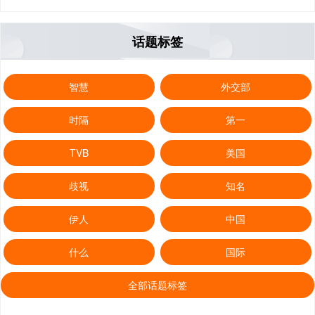
话题标签
智慧
外交部
时隔
第一
TVB
美国
歧视
知名
伊人
中国
什么
国际
全部话题标签