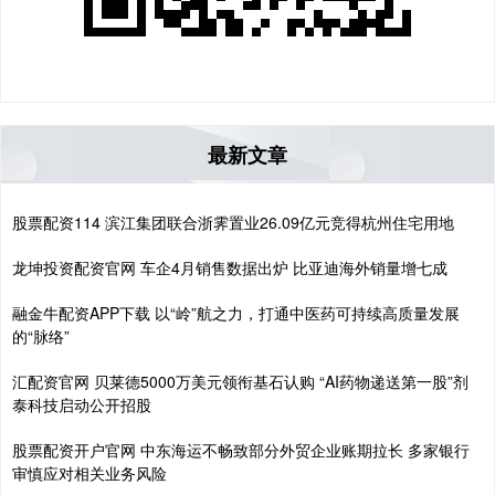
最新文章
股票配资114 滨江集团联合浙霁置业26.09亿元竞得杭州住宅用地
龙坤投资配资官网 车企4月销售数据出炉 比亚迪海外销量增七成
融金牛配资APP下载 以“岭”航之力，打通中医药可持续高质量发展
的“脉络”
汇配资官网 贝莱德5000万美元领衔基石认购 “AI药物递送第一股”剂
泰科技启动公开招股
股票配资开户官网 中东海运不畅致部分外贸企业账期拉长 多家银行
审慎应对相关业务风险