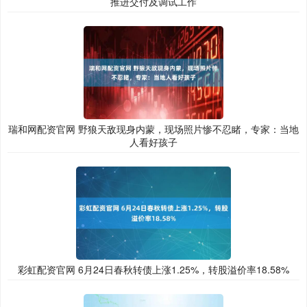
推进交付及调试工作
瑞和网配资官网 野狼天敌现身内蒙，现场照片惨不忍睹，专家：当地
人看好孩子
彩虹配资官网 6月24日春秋转债上涨1.25%，转股溢价率18.58%