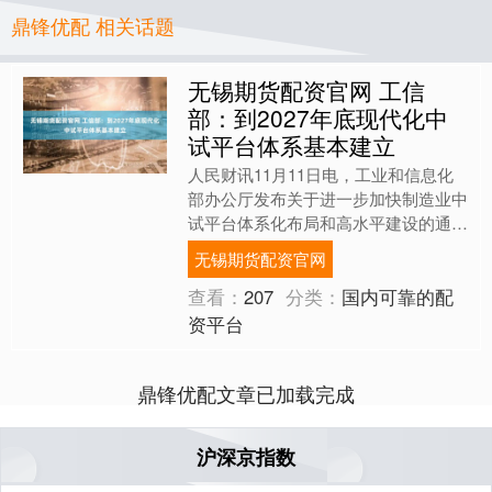
鼎锋优配 相关话题
无锡期货配资官网 工信
部：到2027年底现代化中
试平台体系基本建立
人民财讯11月11日电，工业和信息化
部办公厅发布关于进一步加快制造业中
试平台体系化布局和高水平建设的通
知，其中提出，到2027年底，高水平
无锡期货配资官网
中试平台力量进一步壮大....
查看：
207
分类：
国内可靠的配
资平台
鼎锋优配文章已加载完成
沪深京指数