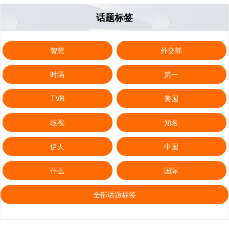
话题标签
智慧
外交部
时隔
第一
TVB
美国
歧视
知名
伊人
中国
什么
国际
全部话题标签