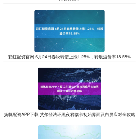
彩虹配资官网 6月24日春秋转债上涨1.25%，转股溢价率18.58%
扬帆配资APP下载 艾尔登法环黑夜君临卡初始界面及白屏应对全攻略