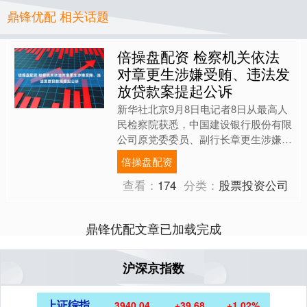
鼎锋优配 相关话题
倍操盘配资 检察机关依法
对章更生涉嫌受贿、违法发
放贷款案提起公诉
新华社北京9月8日电记者8日从最高人
民检察院获悉，中国建设银行股份有限
公司原党委委员、副行长章更生涉嫌受
贿、违法发放贷款一案，由国家监察委
倍操盘配资
员会调查终结，经最高人....
查看：
174
分类：
股票投资公司
鼎锋优配文章已加载完成
沪深京指数
上证综指
3940.04
+39.68
+1.02%