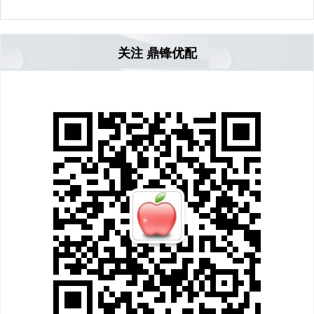
关注 鼎锋优配