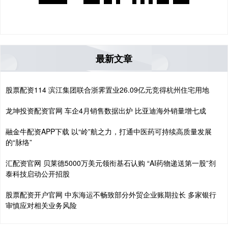
最新文章
股票配资114 滨江集团联合浙霁置业26.09亿元竞得杭州住宅用地
龙坤投资配资官网 车企4月销售数据出炉 比亚迪海外销量增七成
融金牛配资APP下载 以“岭”航之力，打通中医药可持续高质量发展
的“脉络”
汇配资官网 贝莱德5000万美元领衔基石认购 “AI药物递送第一股”剂
泰科技启动公开招股
股票配资开户官网 中东海运不畅致部分外贸企业账期拉长 多家银行
审慎应对相关业务风险