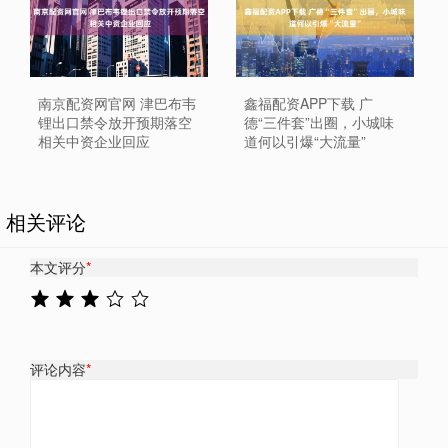
南京配资网官网 津巴布韦
鑫福配资APP下载 广
锂出口禁令放开预期落空
德“三件套”出圈，小城味
相关中资企业回应
道何以引爆“大流量”
相关评论
本文评分
*
评论内容
*