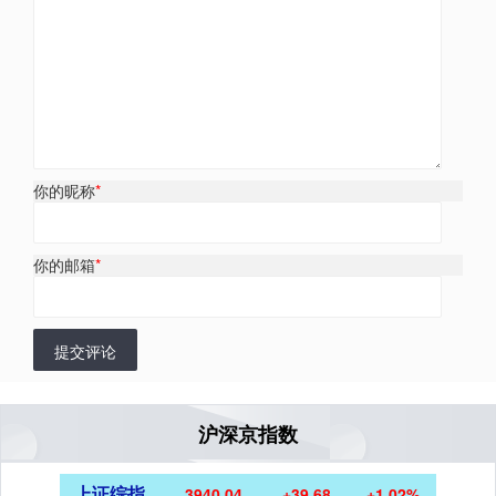
你的昵称
*
你的邮箱
*
提交评论
沪深京指数
上证综指
3940.04
+39.68
+1.02%