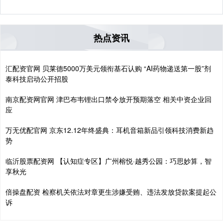
热点资讯
汇配资官网 贝莱德5000万美元领衔基石认购 “AI药物递送第一股”剂
泰科技启动公开招股
南京配资网官网 津巴布韦锂出口禁令放开预期落空 相关中资企业回
应
万无优配官网 京东12.12年终盛典：耳机音箱新品引领科技消费新趋
势
临沂股票配资网 【认知症专区】广州榕悦·越秀公园：巧思妙算，智
享秋光
倍操盘配资 检察机关依法对章更生涉嫌受贿、违法发放贷款案提起公
诉