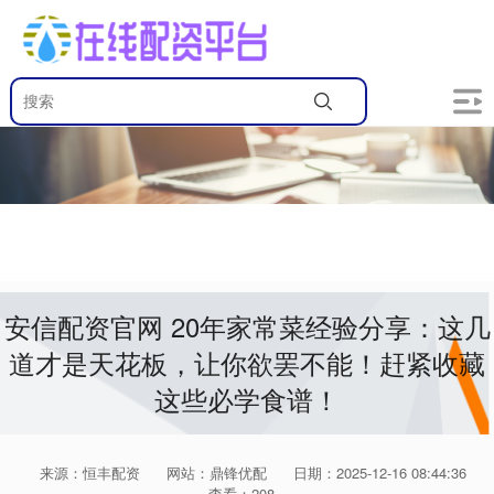
安信配资官网 20年家常菜经验分享：这几
道才是天花板，让你欲罢不能！赶紧收藏
这些必学食谱！
来源：恒丰配资
网站：鼎锋优配
日期：2025-12-16 08:44:36
查看：208