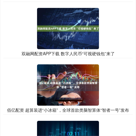
双融网配资APP下载 数字人民币“可视硬钱包”来了
佰亿配资 超算装进“小冰箱”，全球首款类脑智算体“智者一号”发布