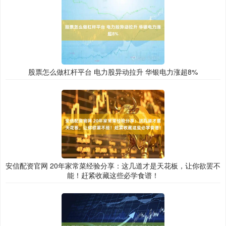
股票怎么做杠杆平台 电力股异动拉升 华银电力涨超8%
安信配资官网 20年家常菜经验分享：这几道才是天花板，让你欲罢不
能！赶紧收藏这些必学食谱！