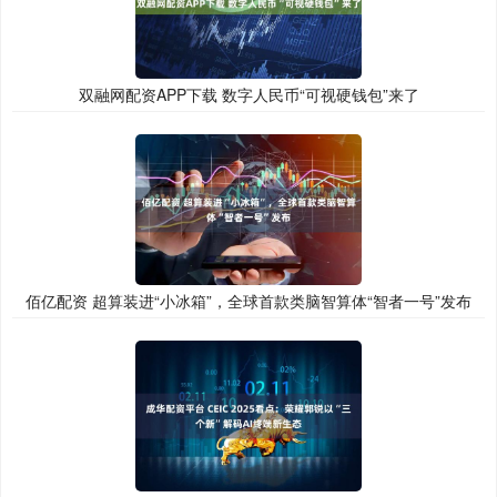
双融网配资APP下载 数字人民币“可视硬钱包”来了
佰亿配资 超算装进“小冰箱”，全球首款类脑智算体“智者一号”发布