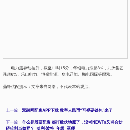
电力股异动拉升，截至11时15分，华银电力涨超8%，九洲集团
涨超6%，乐山电力、恒盛能源、华电辽能、郴电国际等跟涨。
鼎锋优配提示：文章来自网络，不代表本站观点。
上一篇：
双融网配资APP下载 数字人民币“可视硬钱包”来了
下一篇：
什么是股票配资 都打败伏地魔了，没考NEWTs又岂会妨
碍哈利当傲罗？_哈利·波特_年级_巫师