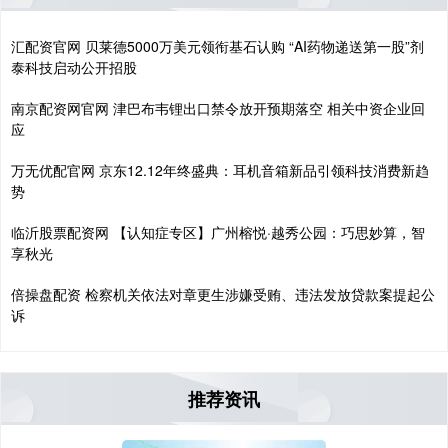
汇配资官网 贝莱德5000万美元领衔基石认购 “AI药物递送第一股”剂
泰科技启动公开招股
南京配资网官网 津巴布韦锂出口禁令放开预期落空 相关中资企业回
应
万无优配官网 京东12.12年终盛典：耳机音箱新品引领科技消费新趋
势
临沂股票配资网 【认知症专区】广州榕悦·越秀公园：巧思妙算，智
享秋光
倍操盘配资 检察机关依法对章更生涉嫌受贿、违法发放贷款案提起公
诉
推荐资讯