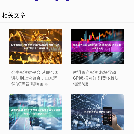
相关文章
公牛配资端平台 从联合国
融通资产配资 板块异动 |
讲坛到上合舞台，山东环
CPI数据向好 消费多板块
保“好声音”唱响国际
领涨A股