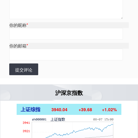
你的昵称
*
你的邮箱
*
提交评论
沪深京指数
上证综指
3940.04
+39.68
+1.02%