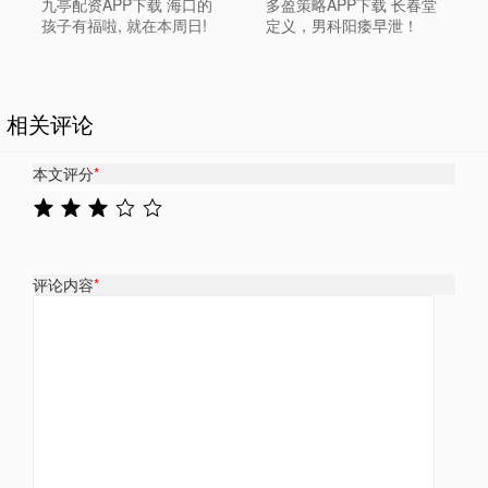
九亭配资APP下载 海口的
多盈策略APP下载 长春堂
孩子有福啦, 就在本周日!
定义，男科阳痿早泄！
相关评论
本文评分
*
评论内容
*