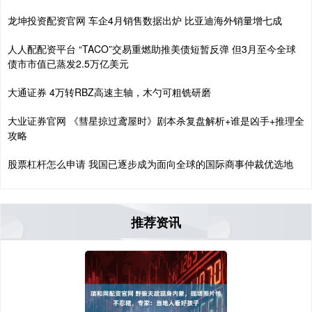
龙坤投资配资官网 车企4月销售数据出炉 比亚迪海外销量增七成
人人配配资平台 “TACO”交易重燃助推美债短暂反弹 但3月至今全球
债市市值已蒸发2.5万亿美元
大通证券 4万转RBZ高速主轴，木勺可粗铣研磨
大业证券官网 《彗星掠过鸢屋时》剧本杀复盘解析+谁是凶手+推理全
攻略
股票杠杆怎么申请 我国已逐步成为面向全球的国际商事仲裁优选地
推荐资讯