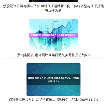
炒股配资公司有哪些平台 AI时代IT运维新方向：传统转型与证书技能
升级全攻略
聚鸿鑫配资 惠誉预计今年日元兑美元将升值约6%
盈策略官网 6月24日华体转债上涨0.99%，转股溢价率22.3%