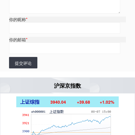
你的昵称
*
你的邮箱
*
提交评论
沪深京指数
上证综指
3940.04
+39.68
+1.02%