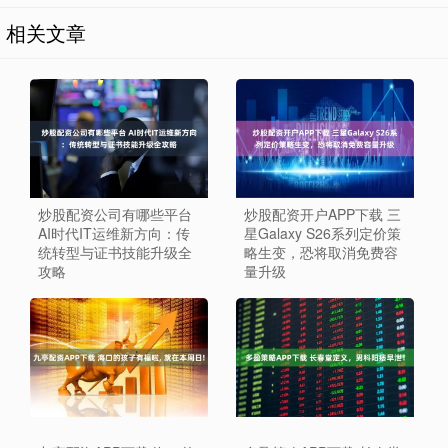
相关文章
炒股配资公司有哪些平台
炒股配资开户APP下载 三
AI时代IT运维新方向：传
星Galaxy S26系列定价策
统转型与证书技能升级全
略生变，恐将取消免费容
攻略
量升级