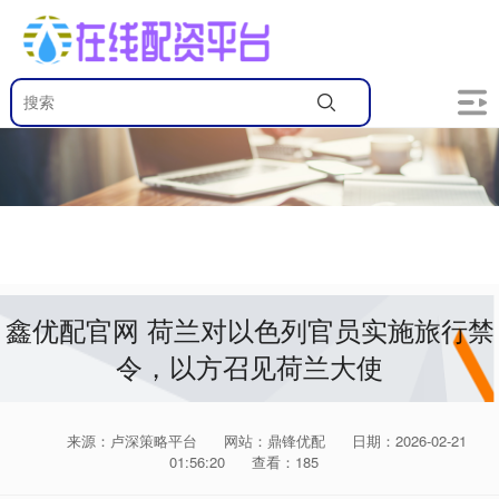
鑫优配官网 荷兰对以色列官员实施旅行禁
令，以方召见荷兰大使
来源：卢深策略平台
网站：鼎锋优配
日期：2026-02-21
01:56:20
查看：185