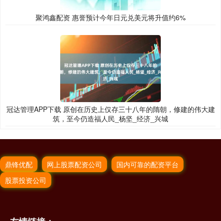
聚鸿鑫配资 惠誉预计今年日元兑美元将升值约6%
冠达管理APP下载 原创在历史上仅存三十八年的隋朝，修建的伟大建
筑，至今仍造福人民_杨坚_经济_兴城
鼎锋优配
网上股票配资公司
国内可靠的配资平台
股票投资公司