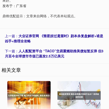
果好。
发布于：广东省
鼎锋优配提示：文章来自网络，不代表本站观点。
上一篇：
大业证券官网 《彗星掠过鸢屋时》剧本杀复盘解析+谁是
凶手+推理全攻略
下一篇：
人人配配资平台 “TACO”交易重燃助推美债短暂反弹 但3
月至今全球债市市值已蒸发2.5万亿美元
相关文章