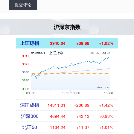
提交评论
沪深京指数
上证综指
3940.04
+39.68
+1.02%
深证成指
14311.01
+200.89
+1.42%
沪深300
4694.44
+43.13
+0.93%
北证50
1134.24
+11.37
+1.01%