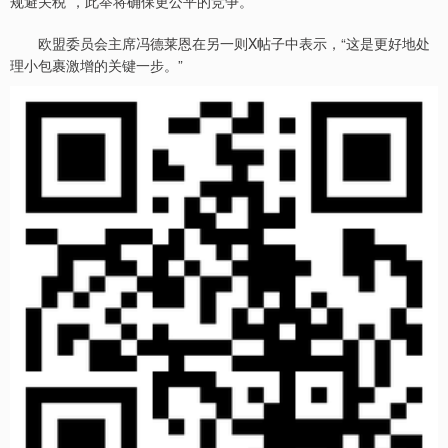
规避关税”，此举将确保更公平的竞争。
欧盟委员会主席冯德莱恩在另一则X帖子中表示，“这是更好地处
理小包裹激增的关键一步。”