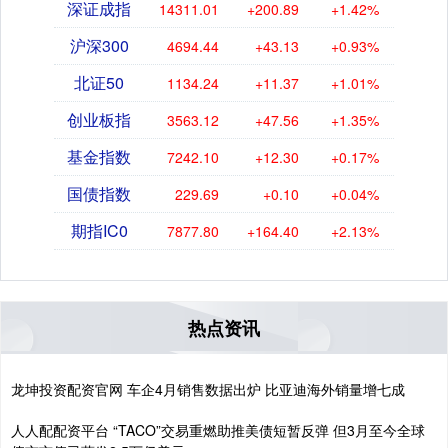
深证成指
14311.01
+200.89
+1.42%
沪深300
4694.44
+43.13
+0.93%
北证50
1134.24
+11.37
+1.01%
创业板指
3563.12
+47.56
+1.35%
基金指数
7242.10
+12.30
+0.17%
国债指数
229.69
+0.10
+0.04%
期指IC0
7877.80
+164.40
+2.13%
热点资讯
龙坤投资配资官网 车企4月销售数据出炉 比亚迪海外销量增七成
人人配配资平台 “TACO”交易重燃助推美债短暂反弹 但3月至今全球