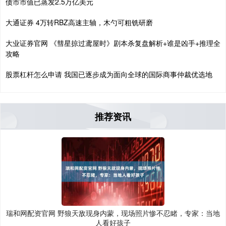
债市市值已蒸发2.5万亿美元
大通证券 4万转RBZ高速主轴，木勺可粗铣研磨
大业证券官网 《彗星掠过鸢屋时》剧本杀复盘解析+谁是凶手+推理全
攻略
股票杠杆怎么申请 我国已逐步成为面向全球的国际商事仲裁优选地
推荐资讯
瑞和网配资官网 野狼天敌现身内蒙，现场照片惨不忍睹，专家：当地
人看好孩子