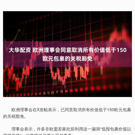
欧洲理事会在X发帖表示，已同意取消所有价值低于150欧元包裹
的关税豁免。
理事会表示，许多非欧盟卖家此前利用这一漏洞“低报包裹价值以