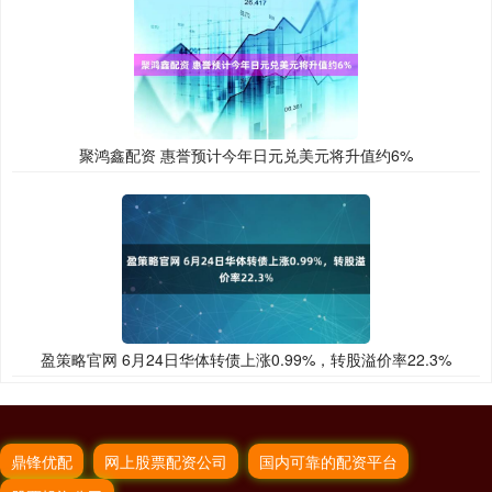
聚鸿鑫配资 惠誉预计今年日元兑美元将升值约6%
盈策略官网 6月24日华体转债上涨0.99%，转股溢价率22.3%
鼎锋优配
网上股票配资公司
国内可靠的配资平台