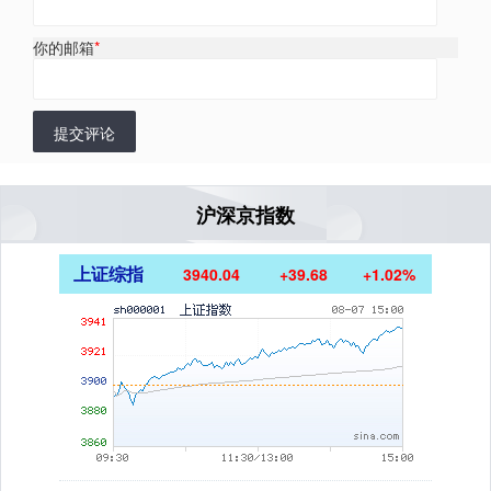
你的邮箱
*
提交评论
沪深京指数
上证综指
3940.04
+39.68
+1.02%