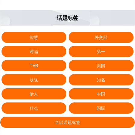
话题标签
智慧
外交部
时隔
第一
TVB
美国
歧视
知名
伊人
中国
什么
国际
全部话题标签