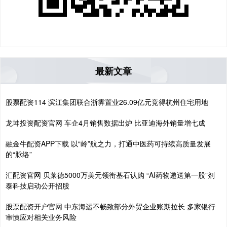
最新文章
股票配资114 滨江集团联合浙霁置业26.09亿元竞得杭州住宅用地
龙坤投资配资官网 车企4月销售数据出炉 比亚迪海外销量增七成
融金牛配资APP下载 以“岭”航之力，打通中医药可持续高质量发展
的“脉络”
汇配资官网 贝莱德5000万美元领衔基石认购 “AI药物递送第一股”剂
泰科技启动公开招股
股票配资开户官网 中东海运不畅致部分外贸企业账期拉长 多家银行
审慎应对相关业务风险