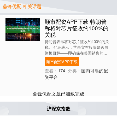
鼎锋优配 相关话题
顺市配资APP下载 特朗普
称将对芯片征收约100%的
关税
特朗普表示将对芯片征收约100%的关
税。 他还表示，苹果宣布投资是迈向
终极目标——即确保在美国销售的
iPhone是在美国制造——的重要一步。
顺市配资APP下载
海量资讯、精准解读....
查看：
174
分类：
国内可靠的配
资平台
鼎锋优配文章已加载完成
沪深京指数