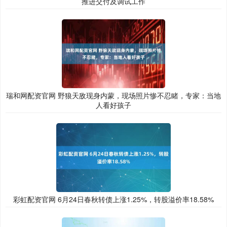
推进交付及调试工作
瑞和网配资官网 野狼天敌现身内蒙，现场照片惨不忍睹，专家：当地
人看好孩子
彩虹配资官网 6月24日春秋转债上涨1.25%，转股溢价率18.58%