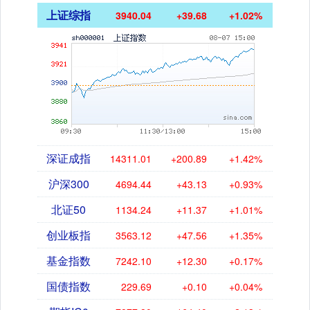
上证综指
3940.04
+39.68
+1.02%
深证成指
14311.01
+200.89
+1.42%
沪深300
4694.44
+43.13
+0.93%
北证50
1134.24
+11.37
+1.01%
创业板指
3563.12
+47.56
+1.35%
基金指数
7242.10
+12.30
+0.17%
国债指数
229.69
+0.10
+0.04%