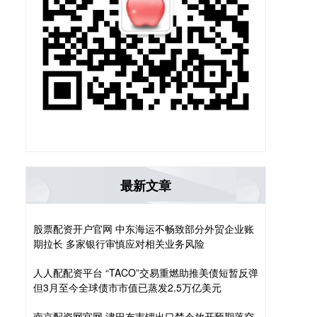
最新文章
股票配资开户官网 中东海运不畅致部分外贸企业账
期拉长 多家银行审慎应对相关业务风险
人人配配资平台 “TACO”交易重燃助推美债短暂反弹
但3月至今全球债市市值已蒸发2.5万亿美元
南京配资网官网 津巴布韦锂出口禁令放开预期落空