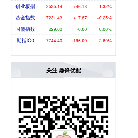
创业板指
3535.14
+46.18
+1.32%
基金指数
7231.43
+17.87
+0.25%
国债指数
229.60
-0.00
0.00%
期指IC0
7744.40
+196.00
+2.60%
关注 鼎锋优配