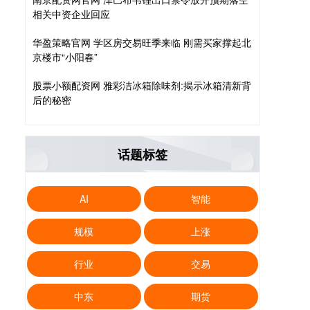
相关中资企业回应
华盈策略官网 学区房交易旺季来临 刚需买家撑起北
京楼市“小阳春”
股票小额配资网 雅彩洁冰箱除味剂:揭示冰箱清新背
后的秘密
话题标签
AI
智能
规模
上涨
行业
交易
中东
期货