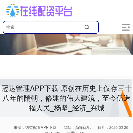
冠达管理APP下载 原创在历史上仅存三十
八年的隋朝，修建的伟大建筑，至今仍造
福人民_杨坚_经济_兴城
来源：德益配资APP下载
网站：鼎锋优配
日期：2026-02-25
10:47:36
查看：205