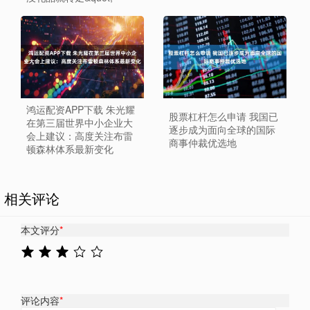
鸿运配资APP下载 朱光耀
股票杠杆怎么申请 我国已
在第三届世界中小企业大
逐步成为面向全球的国际
会上建议：高度关注布雷
商事仲裁优选地
顿森林体系最新变化
相关评论
本文评分
*
评论内容
*